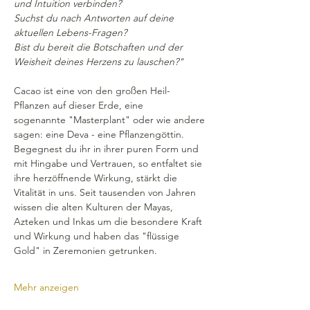
und Intuition verbinden?
Suchst du nach Antworten auf deine 
aktuellen Lebens-Fragen?
Bist du bereit die Botschaften und der 
Weisheit deines Herzens zu lauschen?"
Cacao ist eine von den großen Heil-
Pflanzen auf dieser Erde, eine 
sogenannte "Masterplant" oder wie andere 
sagen: eine Deva - eine Pflanzengöttin. 
Begegnest du ihr in ihrer puren Form und 
mit Hingabe und Vertrauen, so entfaltet sie 
ihre herzöffnende Wirkung, stärkt die 
Vitalität in uns. Seit tausenden von Jahren 
wissen die alten Kulturen der Mayas, 
Azteken und Inkas um die besondere Kraft 
und Wirkung und haben das "flüssige 
Gold" in Zeremonien getrunken.
Mehr anzeigen