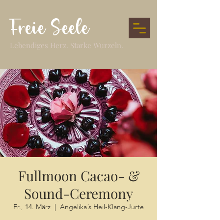
Freie Seele
Lebendiges Herz. Starke Wurzeln.
Fullmoon Cacao- &
Sound-Ceremony
Fr., 14. März
  |  
Angelika´s Heil-Klang-Jurte