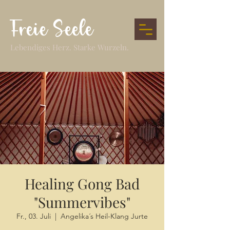
Freie Seele
Lebendiges Herz. Starke Wurzeln.
Healing Gong Bad
"Summervibes"
Fr., 03. Juli
  |  
Angelika´s Heil-Klang Jurte