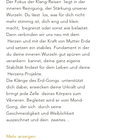
Der Fokus der Klang-Reisen  liegt in der 
inneren Reinigung, der Stärkung unserer 
Wurzeln. Du lässt  los, was für dich nicht 
mehr stimmig ist, dich eng und klein 
macht,  begrenzt oder sonst wie belastet. 
Dann verbinden wir uns neu mit dem 
 Herzen und mit der Kraft von Mutter Erde 
und setzen ein stabiles  Fundament in der 
du deine inneren Wurzeln gut spüren und 
verankern  kannst, deine ganz eigene 
Stabilität findest für dein Leben und deine 
 Herzens-Projekte.
Die Klänge des Erd-Gongs  unterstützt 
dich dabei, erwecken deine Urkraft und 
bringt jede Zelle  deines Körpers zum 
Vibrieren. Begleitet wird er vom Mond-
Gong, der sich  durch seine 
Geschmeidigkeit und Weiblichkeit 
auszeichnet und dein  zweites…
Mehr anzeigen