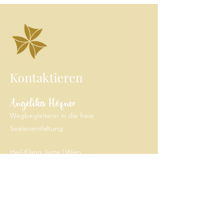
Kontaktieren
Angelika Höfner
Wegbegleiterin in die freie
Seelenentfaltung
Heil-Klang Jurte | Wien
E-Mail: angelika@freieseele.at
Mobil: 0699/
100 65 646