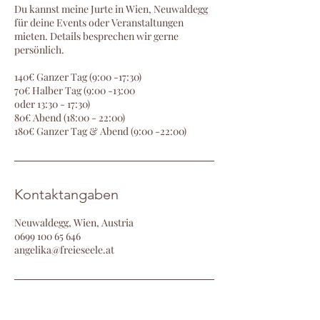
Du kannst meine Jurte in Wien, Neuwaldegg
für deine Events oder Veranstaltungen
mieten. Details besprechen wir gerne
persönlich.
140€ Ganzer Tag (9:00 -17:30)
70€ Halber Tag (9:00 -13:00
oder 13:30 - 17:30)
80€ Abend (18:00 - 22:00)
180€ Ganzer Tag & Abend (9:00 -22:00)
Kontaktangaben
Neuwaldegg, Wien, Austria
0699 100 65 646
angelika@freieseele.at