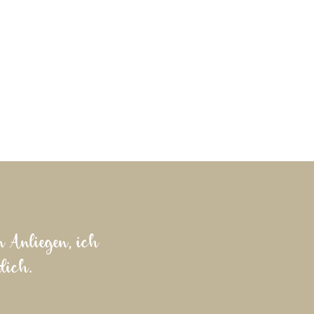
n Anliegen, ich
dich.