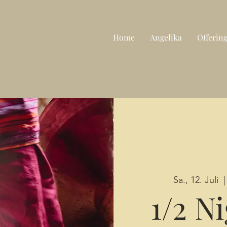
Home
Angelika
Offerin
Sa., 12. Juli
  |
1/2 N