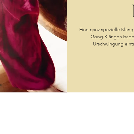
Eine ganz spezielle Klan
Gong-Klängen baden
Urschwingung einta