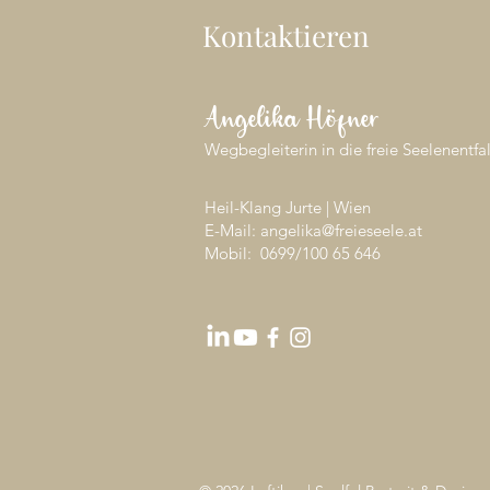
Kontaktieren
Angelika Höfner
Wegbegleiterin in die freie Seelenentfa
Heil-Klang Jurte | Wien
E-Mail: angelika@freieseele.at
Mobil: 0699/
100 65 646