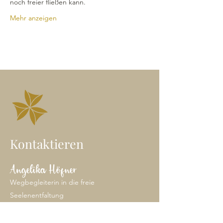
noch freier fließen kann.
Mehr anzeigen
Kontaktieren
Angelika Höfner
Wegbegleiterin in die freie
Seelenentfaltung
Heil-Klang Jurte | Wien