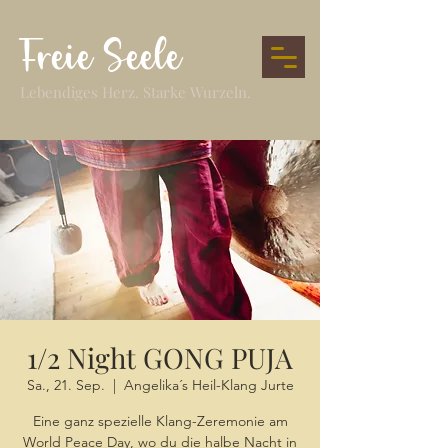
Freie Seele
Lebendiges Herz. Starke Wurzeln.
1/2 Night GONG PUJA
Sa., 21. Sep.
  |  
Angelika´s Heil-Klang Jurte
Eine ganz spezielle Klang-Zeremonie am
World Peace Day, wo du die halbe Nacht in