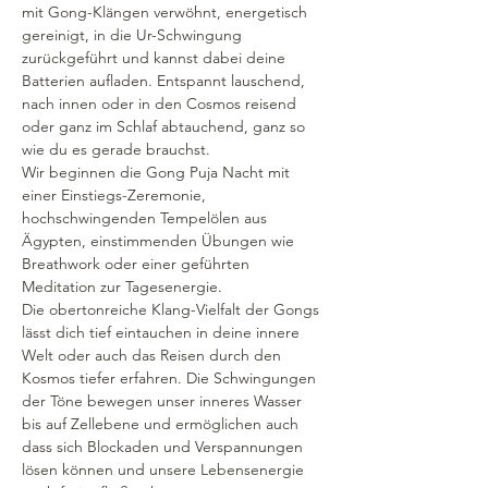
mit Gong-Klängen verwöhnt, energetisch 
gereinigt, in die Ur-Schwingung 
zurückgeführt und kannst dabei deine 
Batterien aufladen. Entspannt lauschend, 
nach innen oder in den Cosmos reisend 
oder ganz im Schlaf abtauchend, ganz so 
wie du es gerade brauchst.
Wir beginnen die Gong Puja Nacht mit 
einer Einstiegs-Zeremonie, 
hochschwingenden Tempelölen aus 
Ägypten, einstimmenden Übungen wie 
Breathwork oder einer geführten 
Meditation zur Tagesenergie.
Die obertonreiche Klang-Vielfalt der Gongs 
lässt dich tief eintauchen in deine innere 
Welt oder auch das Reisen durch den 
Kosmos tiefer erfahren. Die Schwingungen 
der Töne bewegen unser inneres Wasser 
bis auf Zellebene und ermöglichen auch 
dass sich Blockaden und Verspannungen 
lösen können und unsere Lebensenergie 