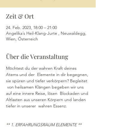
Zeit & Ort
24. Feb. 2023, 18:00 – 21:00
Angelika´s Heil-Klang-Jurte , Neuwaldegg,
Wien, Österreich
Über die Veranstaltung
Möchtest du der wahren Kraft deines 
Atems und der  Elemente in dir begegnen, 
sie spüren und tiefer verkörpern? Begleitet 
 von heilsamen Klängen begeben wir uns 
auf eine innere Reise, lösen  Blockaden und 
Altlasten aus unseren Körpern und landen 
tiefer in unserer  wahren Essenz.
** 1. ERFAHRUNGSRAUM ELEMENTE **