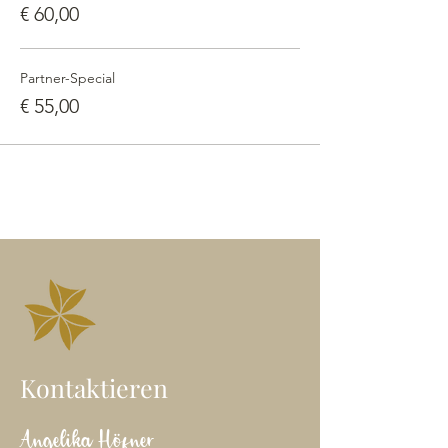
€ 60,00
Partner-Special
€ 55,00
Kontaktieren
Angelika Höfner