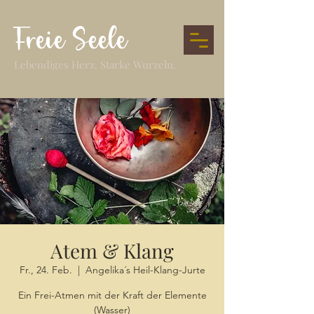
Freie Seele
Lebendiges Herz. Starke Wurzeln.
Atem & Klang
Fr., 24. Feb.
  |  
Angelika´s Heil-Klang-Jurte
Ein Frei-Atmen mit der Kraft der Elemente
(Wasser)