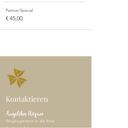
Partner-Special
€ 45,00
Kontaktieren
Angelika Höfner
Wegbegleiterin in die freie