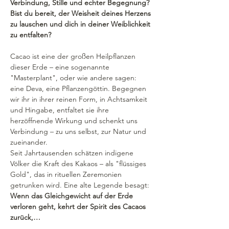
Verbindung, Stille und echter Begegnung?
Bist du bereit, der Weisheit deines Herzens 
zu lauschen und dich in deiner Weiblichkeit 
zu entfalten?
Cacao ist eine der großen Heilpflanzen 
dieser Erde – eine sogenannte 
"Masterplant", oder wie andere sagen: 
eine Deva, eine Pflanzengöttin. Begegnen 
wir ihr in ihrer reinen Form, in Achtsamkeit 
und Hingabe, entfaltet sie ihre 
herzöffnende Wirkung und schenkt uns 
Verbindung – zu uns selbst, zur Natur und 
zueinander.
Seit Jahrtausenden schätzen indigene 
Völker die Kraft des Kakaos – als "flüssiges 
Gold", das in rituellen Zeremonien 
getrunken wird. Eine alte Legende besagt: 
Wenn das Gleichgewicht auf der Erde 
verloren geht, kehrt der Spirit des Cacaos 
zurück,…