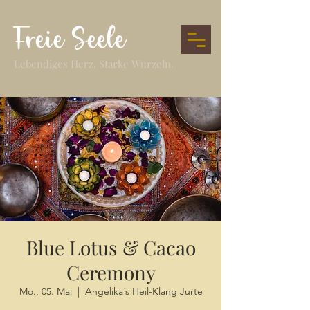
Freie Seele
Lebendiges Herz. Starke Wurzeln.
Blue Lotus & Cacao
Ceremony
Mo., 05. Mai
  |  
Angelika´s Heil-Klang Jurte