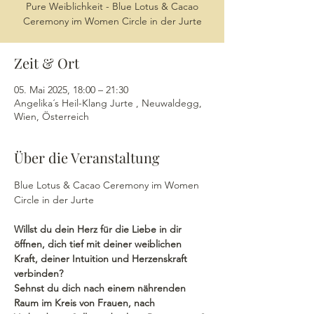
Pure Weiblichkeit - Blue Lotus & Cacao
Ceremony im Women Circle in der Jurte
Zeit & Ort
05. Mai 2025, 18:00 – 21:30
Angelika´s Heil-Klang Jurte , Neuwaldegg,
Wien, Österreich
Über die Veranstaltung
Blue Lotus & Cacao Ceremony im Women 
Circle in der Jurte
Willst du dein Herz für die Liebe in dir 
öffnen, dich tief mit deiner weiblichen 
Kraft, deiner Intuition und Herzenskraft 
verbinden?
Sehnst du dich nach einem nährenden 
Raum im Kreis von Frauen, nach 