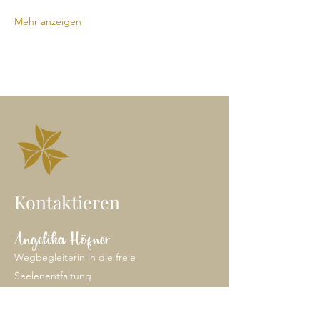
Mehr anzeigen
Kontaktieren
Angelika Höfner
Wegbegleiterin in die freie
Seelenentfaltung
Heil-Klang Jurte | Wien