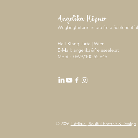
Angelika Höfner
Wegbegleiterin in die freie Seelenentfa
Heil-Klang Jurte | Wien
E-Mail: angelika@freieseele.at
Mobil: 0699/
100 65 646
© 2026
Luftikus | Soulful Portrait & Design