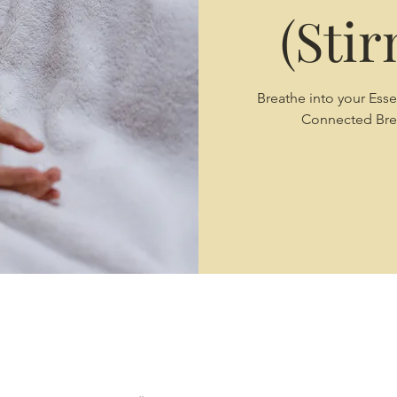
(Sti
Breathe into your Ess
Connected Brea