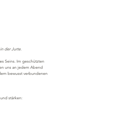
n der Jurte.
es Seins. Im geschützten 
men uns an jedem Abend 
d dem bewusst verbundenen 
 und stärken: