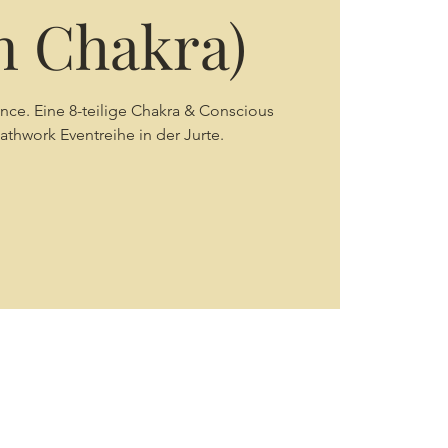
rn Chakra)
ence. Eine 8-teilige Chakra & Conscious
thwork Eventreihe in der Jurte.