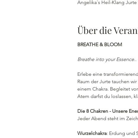
Angelika´s Heil-Klang Jurte
Über die Veran
BREATHE & BLOOM
Breathe into your Essence..
Erlebe eine transformierend
Raum der Jurte tauchen wi
einem Chakra. Begleitet v
Atem darfst du loslassen, k
Die 8 Chakren - Unsere Ener
Jeder Abend steht im Zeiche
Wurzelchakra
: Erdung und St