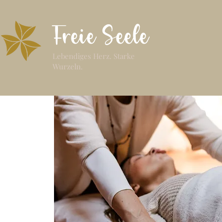
Freie Seele
Lebendiges Herz. Starke
Wurzeln.