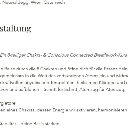
 , Neuwaldegg, Wien, Österreich
staltung
 Ein 8-teiliger Chakra- & Conscious Connected Breathwork-Kurs i
e Reise durch die 8 Chakren und öffne dich für die Essenz dein
r gemeinsam in die Welt des verbundenen Atems ein und wid
on kraftvollen ägyptischen Tempelölen, heilsamen Klängen un
lären und aufblühen – Schritt für Schritt, Atemzug für Atemzug.
gietore 
n eines Chakras, dessen Energie wir aktivieren, harmonisieren
abilität – deine Basis stärken.