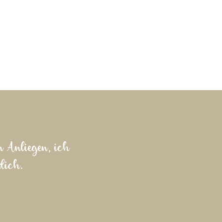
n Anliegen, ich
dich.