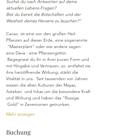
Suchst du nach Antworten auf deine 
aktuellen Lebens-Fragen?
Bist du bereit die Botschaften und der 
Weisheit deines Herzens zu lauschen?"
Cacao  ist eine von den großen Heil-
Pflanzen auf dieser Erde, eine sogenannte 
 "Masterplant" oder wie andere sagen: 
eine Deva - eine Pflanzengöttin. 
 Begegnest du ihr in ihrer puren Form und 
mit Hingabe und Vertrauen, so  entfaltet sie 
ihre herzöffnende Wirkung, stärkt die 
Vitalität in uns.  Seit tausenden von Jahren 
wissen die alten Kulturen der Mayas, 
Azteken  und Inkas um die besondere Kraft 
und Wirkung und haben das "flüssige 
 Gold" in Zeremonien getrunken.
Mehr anzeigen
Buchung