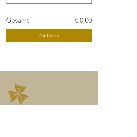
Gesamt
€ 0,00
Zur Kasse
Kontaktieren
Angelika Höfner