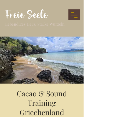
Freie Seele
Lebendiges Herz. Starke Wurzeln.
Cacao & Sound
Training
Griechenland