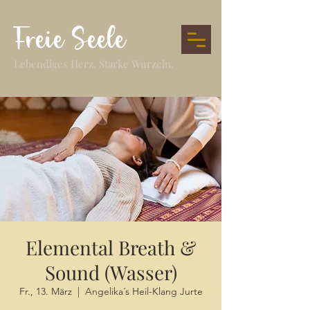
Freie Seele
Lebendiges Herz. Starke Wurzeln.
Elemental Breath &
Sound (Wasser)
Fr., 13. März
  |  
Angelika´s Heil-Klang Jurte