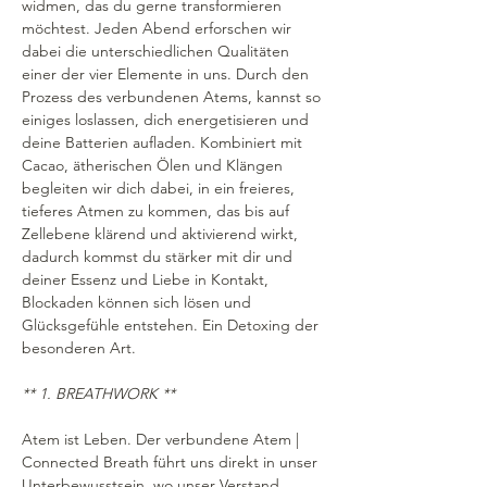
widmen, das du gerne transformieren 
möchtest. Jeden Abend erforschen wir 
dabei die unterschiedlichen Qualitäten 
einer der vier Elemente in uns. Durch den 
Prozess des verbundenen Atems, kannst so 
einiges loslassen, dich energetisieren und 
deine Batterien aufladen. Kombiniert mit 
Cacao, ätherischen Ölen und Klängen 
begleiten wir dich dabei, in ein freieres, 
tieferes Atmen zu kommen, das bis auf 
Zellebene klärend und aktivierend wirkt, 
dadurch kommst du stärker mit dir und 
deiner Essenz und Liebe in Kontakt, 
Blockaden können sich lösen und 
Glücksgefühle entstehen. Ein Detoxing der 
besonderen Art.
** 1. BREATHWORK **
Atem ist Leben. Der verbundene Atem | 
Connected Breath führt uns direkt in unser 
Unterbewusstsein, wo unser Verstand…