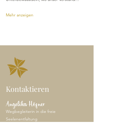
Mehr anzeigen
Kontaktieren
Angelika Höfner
Wegbegleiterin in die freie
Seelenentfaltung