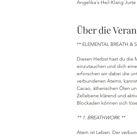
Angelika´s Heil-Klang Jurte
Über die Veran
** ELEMENTAL BREATH & S
Diesen Herbst hast du die 
einzutauchen und dich ein
erforschen wir dabei die un
verbundenen Atems, kannst s
Cacao, ätherischen Ölen und
Zellebene klärend und aktiv
Blockaden können sich löse
** 1. BREATHWORK **
Atem ist Leben. Der verbun