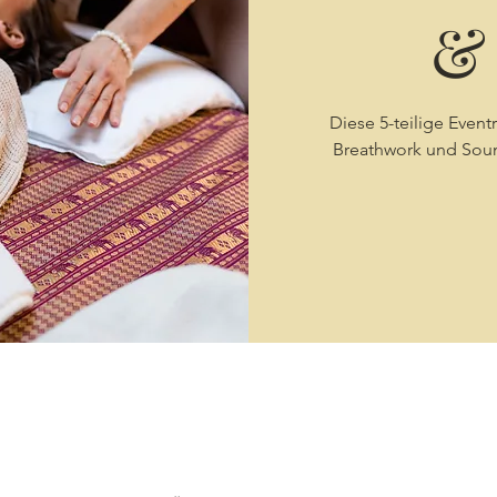
&
Diese 5-teilige Even
Breathwork und Soun