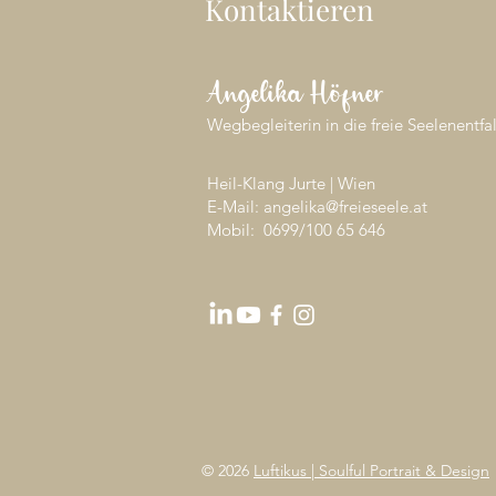
Kontaktieren
Angelika Höfner
Wegbegleiterin in die freie Seelenentfa
Heil-Klang Jurte | Wien
E-Mail: angelika@freieseele.at
Mobil: 0699/
100 65 646
© 2026
Luftikus | Soulful Portrait & Design