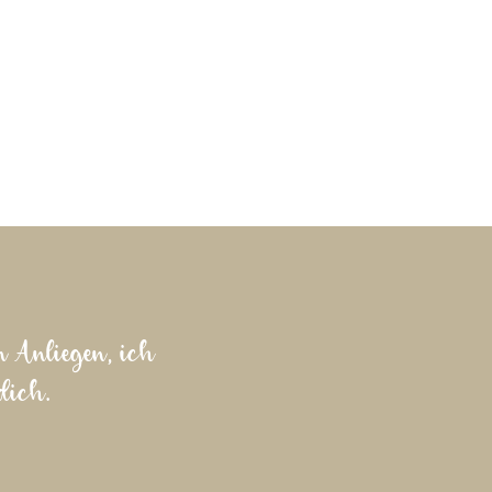
n Anliegen, ich
dich.