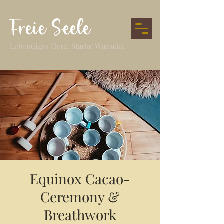
Freie Seele
Lebendiges Herz. Starke Wurzeln.
Equinox Cacao-
Ceremony &
Breathwork