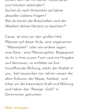
und Intuition verbinden?
Suchst du nach Antworten auf deine 
aktuellen Lebens-Fragen?
Bist du bereit die Botschaften und der 
Weisheit deines Herzens zu lauschen?"
Cacao  ist eine von den großen Heil-
Pflanzen auf dieser Erde, eine sogenannte 
 "Masterplant" oder wie andere sagen: 
eine Deva - eine Pflanzengöttin. Begegnest 
du ihr in ihrer puren Form und mit Hingabe 
und Vertrauen, so entfaltet sie ihre 
herzöffnende Wirkung, stärkt die Vitalität in 
uns.  Seit tausenden von Jahren wissen die 
alten Kulturen der Mayas, Azteken  und 
Inkas um die besondere Kraft und Wirkung 
und haben das "flüssige  Gold" in 
Zeremonien getrunken.
Mehr anzeigen