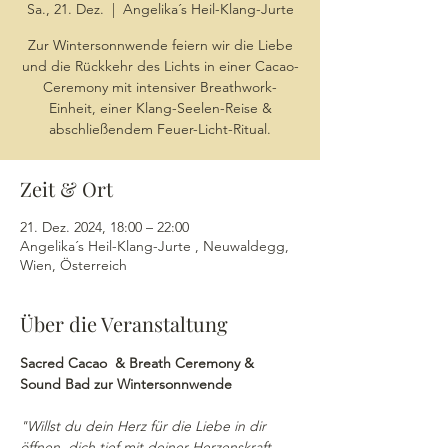
Sa., 21. Dez.
  |  
Angelika´s Heil-Klang-Jurte
Zur Wintersonnwende feiern wir die Liebe
und die Rückkehr des Lichts in einer Cacao-
Ceremony mit intensiver Breathwork-
Einheit, einer Klang-Seelen-Reise &
abschließendem Feuer-Licht-Ritual.
Zeit & Ort
21. Dez. 2024, 18:00 – 22:00
Angelika´s Heil-Klang-Jurte , Neuwaldegg,
Wien, Österreich
Über die Veranstaltung
Sacred Cacao  & Breath Ceremony & 
Sound Bad zur Wintersonnwende
"Willst du dein Herz für die Liebe in dir 
öffnen, dich tief mit deiner Herzenskraft 