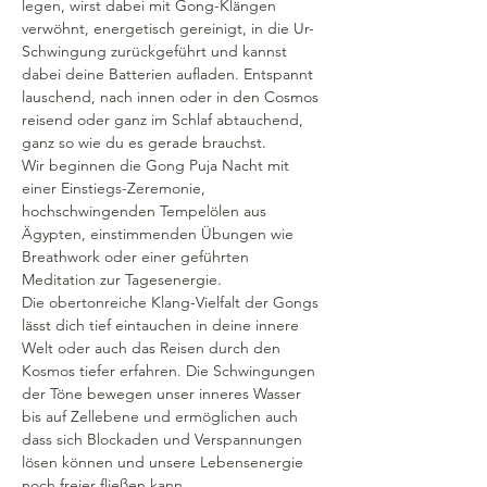
legen, wirst dabei mit Gong-Klängen 
verwöhnt, energetisch gereinigt, in die Ur-
Schwingung zurückgeführt und kannst 
dabei deine Batterien aufladen. Entspannt 
lauschend, nach innen oder in den Cosmos 
reisend oder ganz im Schlaf abtauchend, 
ganz so wie du es gerade brauchst.
Wir beginnen die Gong Puja Nacht mit 
einer Einstiegs-Zeremonie, 
hochschwingenden Tempelölen aus 
Ägypten, einstimmenden Übungen wie 
Breathwork oder einer geführten 
Meditation zur Tagesenergie.
Die obertonreiche Klang-Vielfalt der Gongs 
lässt dich tief eintauchen in deine innere 
Welt oder auch das Reisen durch den 
Kosmos tiefer erfahren. Die Schwingungen 
der Töne bewegen unser inneres Wasser 
bis auf Zellebene und ermöglichen auch 
dass sich Blockaden und Verspannungen 
lösen können und unsere Lebensenergie 
noch freier fließen kann.