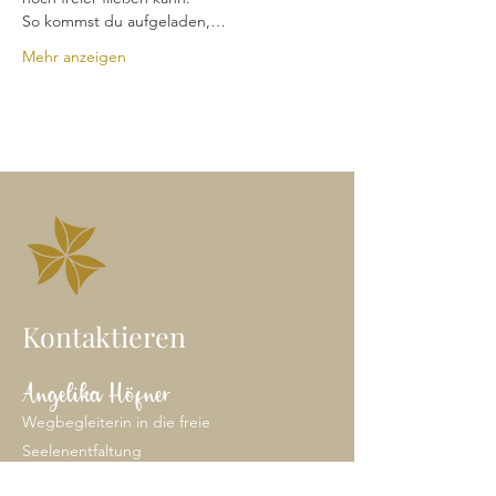
So kommst du aufgeladen,…
Mehr anzeigen
Kontaktieren
Angelika Höfner
Wegbegleiterin in die freie
Seelenentfaltung