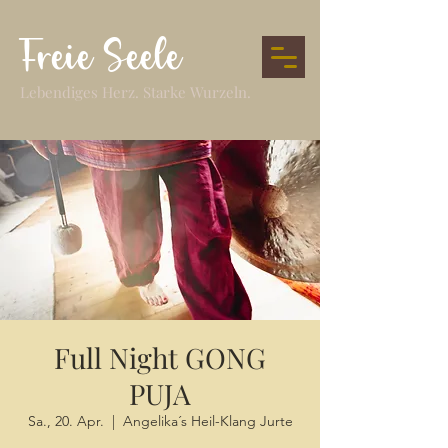
Freie Seele
Lebendiges Herz. Starke Wurzeln.
Full Night GONG
PUJA
Sa., 20. Apr.
  |  
Angelika´s Heil-Klang Jurte