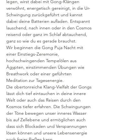
legen, wirst dabei mit Gong-Klängen 
verwöhnt, energetisch gereinigt, in die Ur-
Schwingung zurückgeführt und kannst 
dabei deine Batterien aufladen. Entspannt 
lauschend, nach innen oder in den Cosmos 
reisend oder ganz im Schlaf abtauchend, 
ganz so wie du es gerade brauchst.
Wir beginnen die Gong Puja Nacht mit 
einer Einstiegs-Zeremonie, 
hochschwingenden Tempelölen aus 
Ägypten, einstimmenden Übungen wie 
Breathwork oder einer geführten 
Meditation zur Tagesenergie.
Die obertonreiche Klang-Vielfalt der Gongs 
lässt dich tief eintauchen in deine innere 
Welt oder auch das Reisen durch den 
Kosmos tiefer erfahren. Die Schwingungen 
der Töne bewegen unser inneres Wasser 
bis auf Zellebene und ermöglichen auch 
dass sich Blockaden und Verspannungen 
lösen können und unsere Lebensenergie 
noch freier fließen kann.