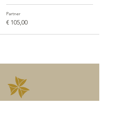
Partner
€ 105,00
Kontaktieren
Angelika Höfner
Wegbegleiterin in die freie