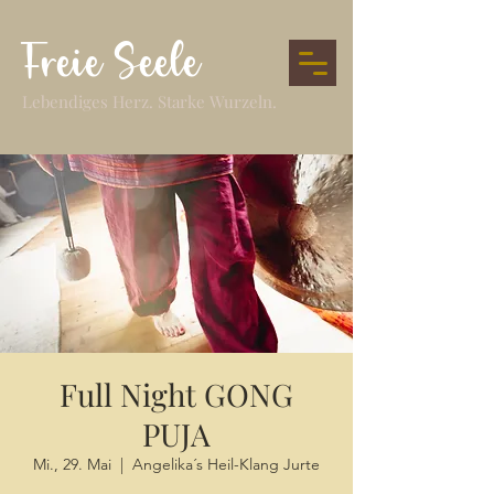
Freie Seele
Lebendiges Herz. Starke Wurzeln.
Full Night GONG
PUJA
Mi., 29. Mai
  |  
Angelika´s Heil-Klang Jurte