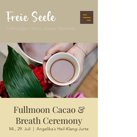
Freie Seele
Lebendiges Herz. Starke Wurzeln.
Fullmoon Cacao &
Breath Ceremony
Mi., 29. Juli
  |  
Angelika´s Heil-Klang-Jurte