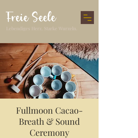
Freie Seele
Lebendiges Herz. Starke Wurzeln.
Fullmoon Cacao-
Breath & Sound
Ceremony