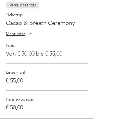
Verkauf beendet
Tickettyp
Cacao & Breath Ceremony
Mehr Infos
Preis
Von € 50,00 bis € 55,00
Einzel-Tarif
€ 55,00
Partner-Special
€ 50,00