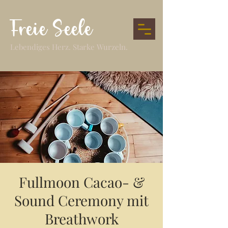
Freie Seele
Lebendiges Herz. Starke Wurzeln.
Fullmoon Cacao- &
Sound Ceremony mit
Breathwork