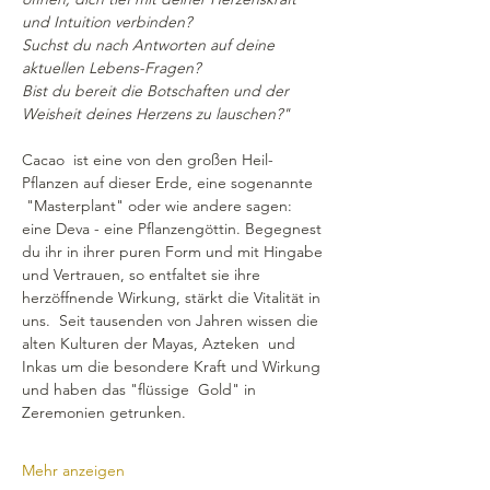
und Intuition verbinden?
Suchst du nach Antworten auf deine 
aktuellen Lebens-Fragen?
Bist du bereit die Botschaften und der 
Weisheit deines Herzens zu lauschen?"
Cacao  ist eine von den großen Heil-
Pflanzen auf dieser Erde, eine sogenannte 
 "Masterplant" oder wie andere sagen: 
eine Deva - eine Pflanzengöttin. Begegnest 
du ihr in ihrer puren Form und mit Hingabe 
und Vertrauen, so entfaltet sie ihre 
herzöffnende Wirkung, stärkt die Vitalität in 
uns.  Seit tausenden von Jahren wissen die 
alten Kulturen der Mayas, Azteken  und 
Inkas um die besondere Kraft und Wirkung 
und haben das "flüssige  Gold" in 
Zeremonien getrunken.
Mehr anzeigen