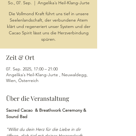
So., 07. Sep.
  |  
Angelika´s Heil-Klang-Jurte
Die Vollmond Kraft führt uns tief in unsere
Seelenlandschaft, der verbundene Atem
klärt und regeneriert unser System und der
Cacao Spirit lässt uns die Herzverbindung
spüren.
Zeit & Ort
07. Sep. 2025, 17:00 – 21:00
Angelika´s Heil-Klang-Jurte , Neuwaldegg,
Wien, Österreich
Über die Veranstaltung
Sacred Cacao  & Breathwork Ceremony & 
Sound Bad
"Willst du dein Herz für die Liebe in dir 
öffnen, dich tief mit deiner Herzenskraft 