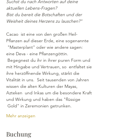
Suchst du nach Antworten auf deine 
aktuellen Lebens-Fragen?
Bist du bereit die Botschaften und der 
Weisheit deines Herzens zu lauschen?"
Cacao  ist eine von den großen Heil-
Pflanzen auf dieser Erde, eine sogenannte 
 "Masterplant" oder wie andere sagen: 
eine Deva - eine Pflanzengöttin. 
 Begegnest du ihr in ihrer puren Form und 
mit Hingabe und Vertrauen, so  entfaltet sie 
ihre herzöffnende Wirkung, stärkt die 
Vitalität in uns.  Seit tausenden von Jahren 
wissen die alten Kulturen der Mayas, 
Azteken  und Inkas um die besondere Kraft 
und Wirkung und haben das "flüssige 
 Gold" in Zeremonien getrunken.
Mehr anzeigen
Buchung