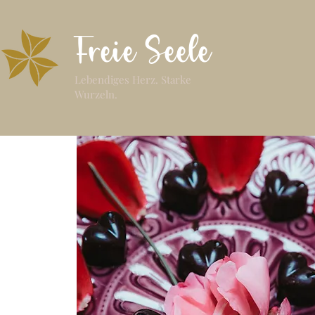
Freie Seele
Lebendiges Herz. Starke
Wurzeln.