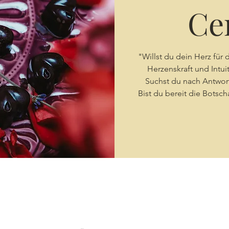
Ce
"Willst du dein Herz für d
Herzenskraft und Intui
Suchst du nach Antwor
Bist du bereit die Botsc