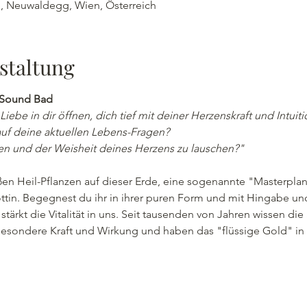
e , Neuwaldegg, Wien, Österreich
staltung
 Sound Bad
 Liebe in dir öffnen, dich tief mit deiner Herzenskraft und Intui
uf deine aktuellen Lebens-Fragen?
ten und der Weisheit deines Herzens zu lauschen?"
ßen Heil-Pflanzen auf dieser Erde, eine sogenannte "Masterplan
ttin. Begegnest du ihr in ihrer puren Form und mit Hingabe und 
tärkt die Vitalität in uns. Seit tausenden von Jahren wissen die
besondere Kraft und Wirkung und haben das "flüssige Gold" i