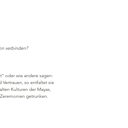
tion verbinden?
t" oder wie andere sagen: 
Vertrauen, so entfaltet sie 
 alten Kulturen der Mayas, 
n Zeremonien getrunken.