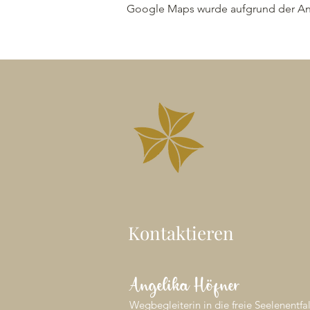
Google Maps wurde aufgrund der Anal
Kontaktieren
Angelika Höfner
Wegbegleiterin in die freie Seelenentfa