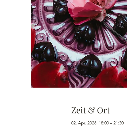
Zeit & Ort
02. Apr. 2026, 18:00 – 21:30