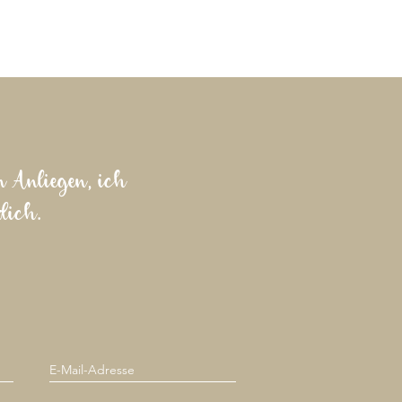
n Anliegen, ich
dich.