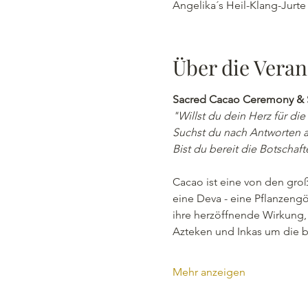
Angelika´s Heil-Klang-Jurt
Über die Veran
Sacred Cacao Ceremony &
"Willst du dein Herz für die
Suchst du nach Antworten a
Bist du bereit die Botschaf
Cacao ist eine von den gro
eine Deva - eine Pflanzengö
ihre herzöffnende Wirkung, s
Azteken und Inkas um die 
Mehr anzeigen