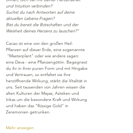
und Intuition verbinden?
Suchst du nach Antworten auf deine 
aktuellen Lebens-Fragen?
Bist du bereit die Botschaften und der 
Weisheit deines Herzens zu lauschen?"
Cacao ist eine von den großen Heil-
Pflanzen auf dieser Erde, eine sogenannte 
 "Masterplant" oder wie andere sagen: 
eine Deva - eine Pflanzengöttin. Begegnest 
du ihr in ihrer puren Form und mit Hingabe 
und Vertrauen, so entfaltet sie ihre 
herzöffnende Wirkung, stärkt die Vitalität in 
uns. Seit tausenden von Jahren wissen die 
alten Kulturen der Mayas, Azteken und 
Inkas um die besondere Kraft und Wirkung 
und haben das "flüssige Gold" in 
Zeremonien getrunken.
Mehr anzeigen