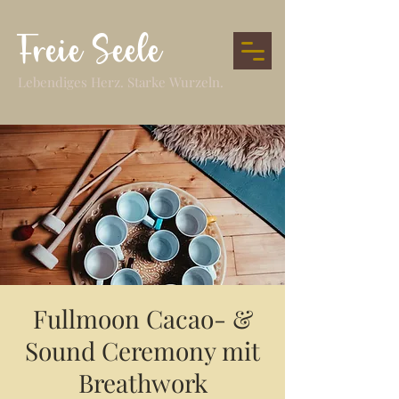
Freie Seele
Lebendiges Herz. Starke Wurzeln.
Fullmoon Cacao- &
Sound Ceremony mit
Breathwork