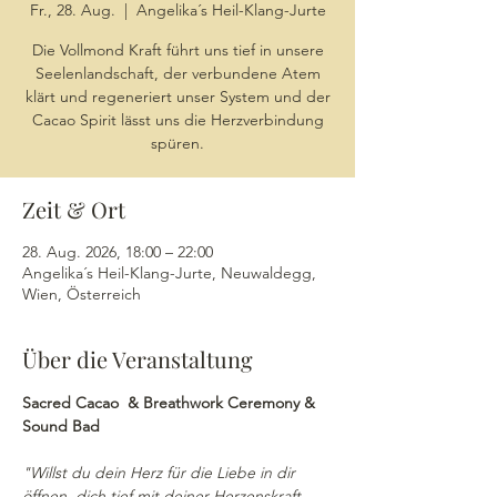
Fr., 28. Aug.
  |  
Angelika´s Heil-Klang-Jurte
Die Vollmond Kraft führt uns tief in unsere
Seelenlandschaft, der verbundene Atem
klärt und regeneriert unser System und der
Cacao Spirit lässt uns die Herzverbindung
spüren.
Zeit & Ort
28. Aug. 2026, 18:00 – 22:00
Angelika´s Heil-Klang-Jurte, Neuwaldegg,
Wien, Österreich
Über die Veranstaltung
Sacred Cacao  & Breathwork Ceremony & 
Sound Bad
"Willst du dein Herz für die Liebe in dir 
öffnen, dich tief mit deiner Herzenskraft 