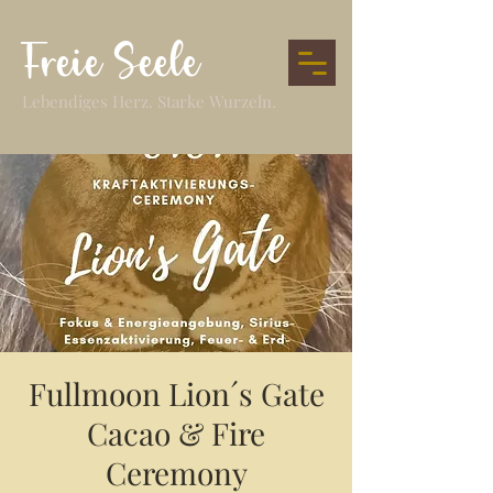
Freie Seele
Lebendiges Herz. Starke Wurzeln.
Fullmoon Lion´s Gate
Cacao & Fire
Ceremony