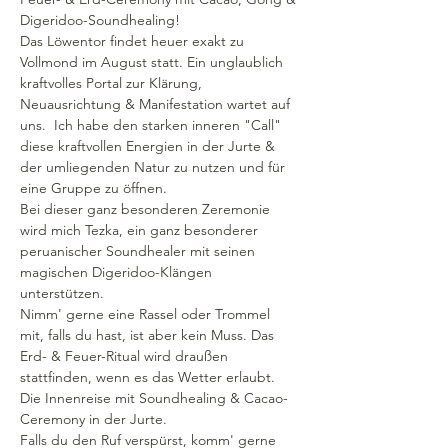
Digeridoo-Soundhealing!
Das Löwentor findet heuer exakt zu 
Vollmond im August statt. Ein unglaublich 
kraftvolles Portal zur Klärung, 
Neuausrichtung & Manifestation wartet auf 
uns.  Ich habe den starken inneren "Call" 
diese kraftvollen Energien in der Jurte & 
der umliegenden Natur zu nutzen und für 
eine Gruppe zu öffnen.
Bei dieser ganz besonderen Zeremonie 
wird mich Tezka, ein ganz besonderer 
peruanischer Soundhealer mit seinen 
magischen Digeridoo-Klängen  
unterstützen.
Nimm' gerne eine Rassel oder Trommel 
mit, falls du hast, ist aber kein Muss. Das 
Erd- & Feuer-Ritual wird draußen 
stattfinden, wenn es das Wetter erlaubt. 
Die Innenreise mit Soundhealing & Cacao-
Ceremony in der Jurte.
Falls du den Ruf verspürst, komm' gerne 