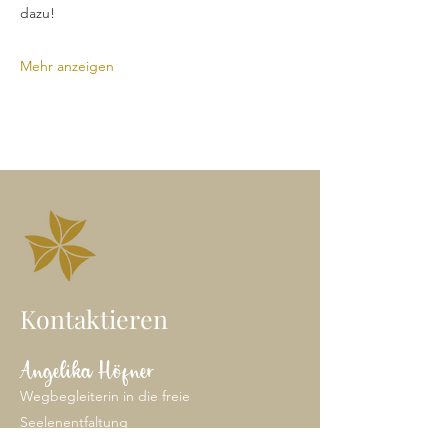
dazu! 
Mehr anzeigen
Kontaktieren
Angelika Höfner
Wegbegleiterin in die freie
Seelenentfaltung