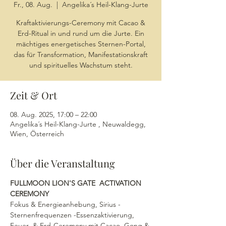
Fr., 08. Aug.
  |  
Angelika´s Heil-Klang-Jurte
Kraftaktivierungs-Ceremony mit Cacao &
Erd-Ritual in und rund um die Jurte. Ein
mächtiges energetisches Sternen-Portal,
das für Transformation, Manifestationskraft
und spirituelles Wachstum steht.
Zeit & Ort
08. Aug. 2025, 17:00 – 22:00
Angelika´s Heil-Klang-Jurte , Neuwaldegg,
Wien, Österreich
Über die Veranstaltung
FULLMOON LION'S GATE  ACTIVATION 
CEREMONY
Fokus & Energieanhebung, Sirius -
Sternenfrequenzen -Essenzaktivierung, 
Feuer- & Erd-Ceremony mit Cacao, Gong & 