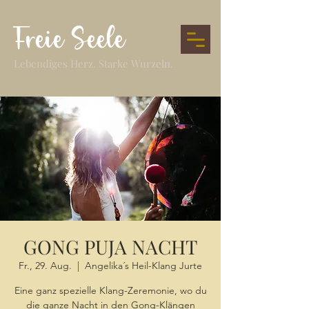
Freie Seele
Lebendiges Herz. Starke Wurzeln.
GONG PUJA NACHT
Fr., 29. Aug.
  |  
Angelika´s Heil-Klang Jurte
Eine ganz spezielle Klang-Zeremonie, wo du
die ganze Nacht in den Gong-Klängen