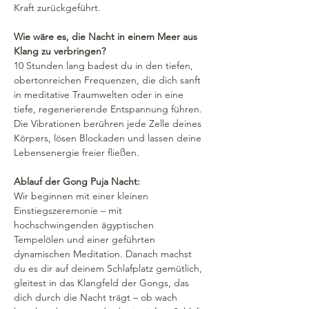
Kraft zurückgeführt.
Wie wäre es, die Nacht in einem Meer aus 
Klang zu verbringen?
10 Stunden lang badest du in den tiefen, 
obertonreichen Frequenzen, die dich sanft 
in meditative Traumwelten oder in eine 
tiefe, regenerierende Entspannung führen. 
Die Vibrationen berühren jede Zelle deines 
Körpers, lösen Blockaden und lassen deine 
Lebensenergie freier fließen.
Ablauf der Gong Puja Nacht: 
Wir beginnen mit einer kleinen 
Einstiegszeremonie – mit 
hochschwingenden ägyptischen 
Tempelölen und einer geführten 
dynamischen Meditation. Danach machst 
du es dir auf deinem Schlafplatz gemütlich, 
gleitest in das Klangfeld der Gongs, das 
dich durch die Nacht trägt – ob wach 