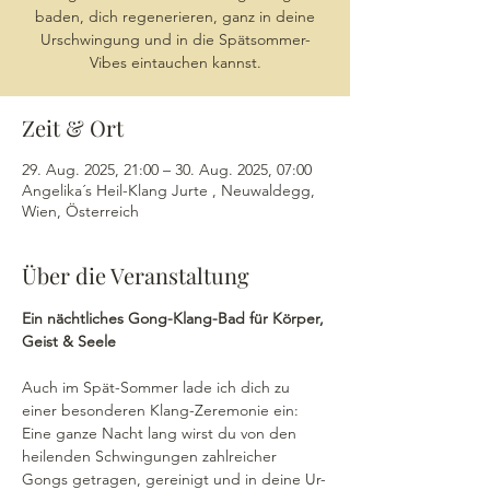
baden, dich regenerieren, ganz in deine
Urschwingung und in die Spätsommer-
Vibes eintauchen kannst.
Zeit & Ort
29. Aug. 2025, 21:00 – 30. Aug. 2025, 07:00
Angelika´s Heil-Klang Jurte , Neuwaldegg,
Wien, Österreich
Über die Veranstaltung
Ein nächtliches Gong-Klang-Bad für Körper, 
Geist & Seele 
Auch im Spät-Sommer lade ich dich zu 
einer besonderen Klang-Zeremonie ein: 
Eine ganze Nacht lang wirst du von den 
heilenden Schwingungen zahlreicher 
Gongs getragen, gereinigt und in deine Ur-