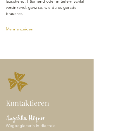
lauschend, träumend oder in tiefem Schlaf 
versinkend, ganz so, wie du es gerade 
brauchst.
Mehr anzeigen
Kontaktieren
Angelika Höfner
Wegbegleiterin in die freie