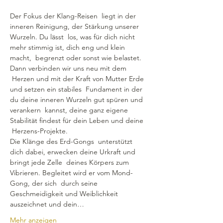
Der Fokus der Klang-Reisen  liegt in der 
inneren Reinigung, der Stärkung unserer 
Wurzeln. Du lässt  los, was für dich nicht 
mehr stimmig ist, dich eng und klein 
macht,  begrenzt oder sonst wie belastet. 
Dann verbinden wir uns neu mit dem 
 Herzen und mit der Kraft von Mutter Erde 
und setzen ein stabiles  Fundament in der 
du deine inneren Wurzeln gut spüren und 
verankern  kannst, deine ganz eigene 
Stabilität findest für dein Leben und deine 
 Herzens-Projekte.
Die Klänge des Erd-Gongs  unterstützt 
dich dabei, erwecken deine Urkraft und 
bringt jede Zelle  deines Körpers zum 
Vibrieren. Begleitet wird er vom Mond-
Gong, der sich  durch seine 
Geschmeidigkeit und Weiblichkeit 
auszeichnet und dein…
Mehr anzeigen