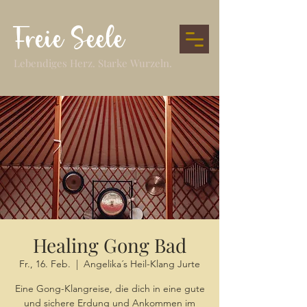
Freie Seele
Lebendiges Herz. Starke Wurzeln.
Healing Gong Bad
Fr., 16. Feb.
  |  
Angelika´s Heil-Klang Jurte
Eine Gong-Klangreise, die dich in eine gute
und sichere Erdung und Ankommen im