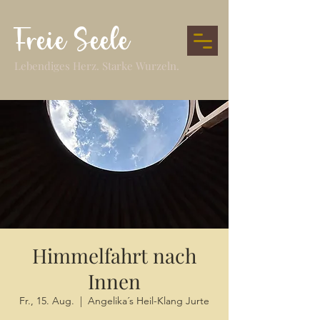
Freie Seele
Lebendiges Herz. Starke Wurzeln.
Himmelfahrt nach
Innen
Fr., 15. Aug.
  |  
Angelika´s Heil-Klang Jurte