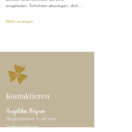
eingeladen, Schichten abzulegen, dich…
Mehr anzeigen
Kontaktieren
Angelika Höfner
Wegbegleiterin in die freie
Seelenentfaltung