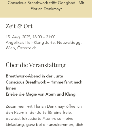
Conscious Breathwork trifft Gongbad | Mit
Florian Denkmayr
Zeit & Ort
15. Aug. 2025, 18:00 – 21:00
Angelika´s Heil-Klang Jurte, Neuwaldegg,
Wien, Österreich
Über die Veranstaltung
Breathwork-Abend in der Jurte
Conscious Breathwork – Himmelfahrt nach 
Innen 
Erlebe die Magie von Atem und Klang. 
Zusammen mit Florian Denkmayr öffne ich 
den Raum in der Jurte für eine freie, 
bewusst fokussierte Atemreise – eine 
Einladung, ganz bei dir anzukommen, dich 