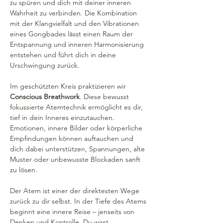
zu spüren und dich mit deiner inneren 
Wahrheit zu verbinden. Die Kombination 
mit der Klangvielfalt und den Vibrationen 
eines Gongbades lässt einen Raum der 
Entspannung und inneren Harmonisierung 
entstehen und führt dich in deine 
Urschwingung zurück. 
Im geschützten Kreis praktizieren wir 
Conscious Breathwork
. Diese bewusst 
fokussierte Atemtechnik ermöglicht es dir, 
tief in dein Inneres einzutauchen. 
Emotionen, innere Bilder oder körperliche 
Empfindungen können auftauchen und 
dich dabei unterstützen, Spannungen, alte 
Muster oder unbewusste Blockaden sanft 
zu lösen.
Der Atem ist einer der direktesten Wege 
zurück zu dir selbst. In der Tiefe des Atems 
beginnt eine innere Reise – jenseits von 
Denken und Kontrolle. Du wirst 