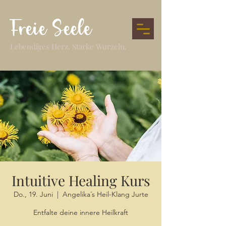
Freie Seele
Lebendiges Herz. Starke Wurzeln.
Intuitive Healing Kurs
Do., 19. Juni
  |  
Angelika´s Heil-Klang Jurte
Entfalte deine innere Heilkraft