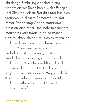
jahrelange Erfahrung der Herz-Klang-
Meditation mit Techniken aus der Energie- 
und Chakren-Arbeit. Berühre und lass dich 
berühren. In diesem Semesterkurs, der 
immer Donnerstag-Abend stattfindet, 
lernst du dich mehr und mehr mit deinem 
 Herzen zu verbinden, in deine Essenz 
einzutauchen, deiner Intuition zu vertrauen 
und aus diesem Vertrauen heraus dich und 
andere Menschen  heilsam zu berühren.
Du bekommst ein Grundgerüst an die 
Hand, das es dir ermöglicht, dich  selbst 
und andere Menschen wohltuend und 
heilsam zu berühren. Die Chakren 
begleiten uns auf unserem Weg durch die 
10 Abendeinheiten sowie heilsame Klänge 
und reine ätherische Öle. Das wird 
natürlich auch für…
Mehr anzeigen