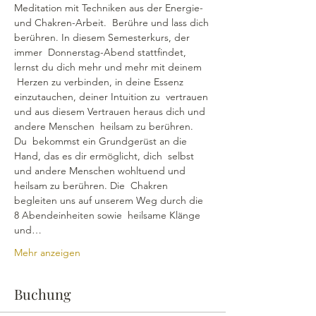
Meditation mit Techniken aus der Energie- 
und Chakren-Arbeit.  Berühre und lass dich 
berühren. In diesem Semesterkurs, der 
immer  Donnerstag-Abend stattfindet, 
lernst du dich mehr und mehr mit deinem 
 Herzen zu verbinden, in deine Essenz 
einzutauchen, deiner Intuition zu  vertrauen 
und aus diesem Vertrauen heraus dich und 
andere Menschen  heilsam zu berühren.
Du  bekommst ein Grundgerüst an die 
Hand, das es dir ermöglicht, dich  selbst 
und andere Menschen wohltuend und 
heilsam zu berühren. Die  Chakren 
begleiten uns auf unserem Weg durch die 
8 Abendeinheiten sowie  heilsame Klänge 
und…
Mehr anzeigen
Buchung