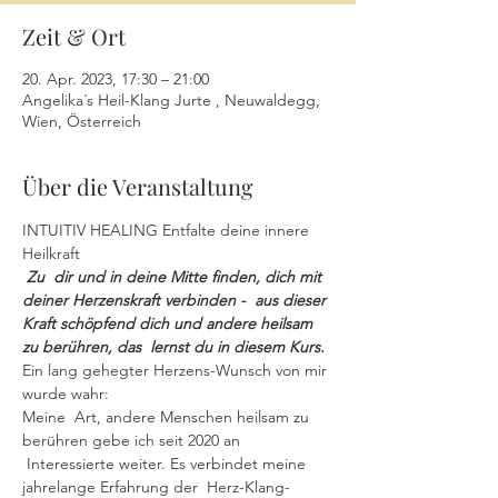
Zeit & Ort
20. Apr. 2023, 17:30 – 21:00
Angelika´s Heil-Klang Jurte , Neuwaldegg,
Wien, Österreich
Über die Veranstaltung
INTUITIV HEALING Entfalte deine innere 
Heilkraft
Zu  dir und in deine Mitte finden, dich mit 
deiner Herzenskraft verbinden -  aus dieser 
Kraft schöpfend dich und andere heilsam 
zu berühren, das  lernst du in diesem Kurs.
Ein lang gehegter Herzens-Wunsch von mir 
wurde wahr:
Meine  Art, andere Menschen heilsam zu 
berühren gebe ich seit 2020 an 
 Interessierte weiter. Es verbindet meine 
jahrelange Erfahrung der  Herz-Klang-