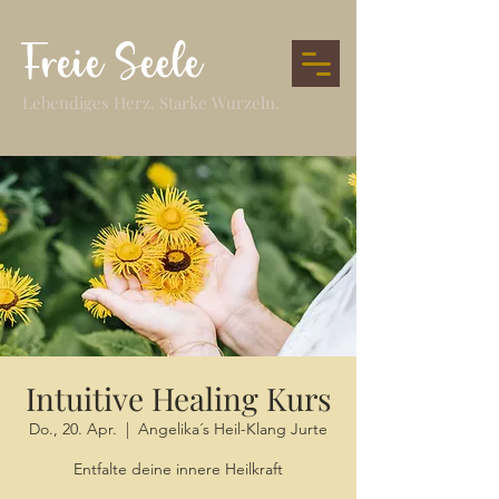
Freie Seele
Lebendiges Herz. Starke Wurzeln.
Intuitive Healing Kurs
Do., 20. Apr.
  |  
Angelika´s Heil-Klang Jurte
Entfalte deine innere Heilkraft