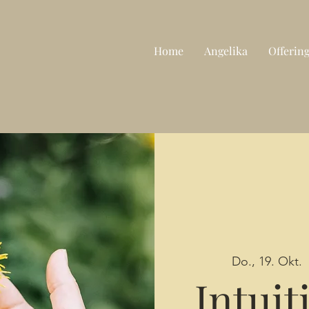
Home
Angelika
Offerin
Do., 19. Okt.
  
Intuit