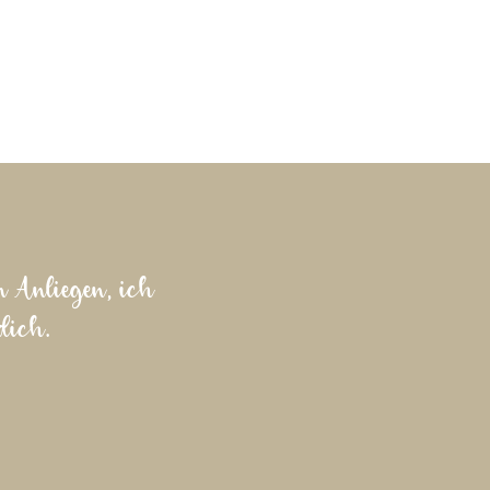
n Anliegen, ich
dich.