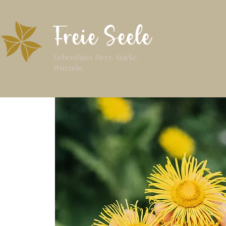
Freie Seele
Lebendiges Herz. Starke
Wurzeln.