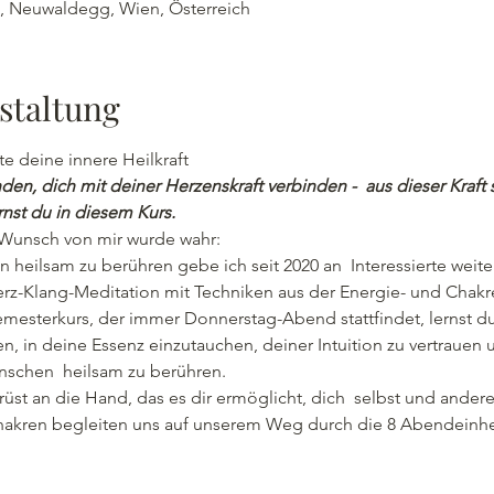
 , Neuwaldegg, Wien, Österreich
staltung
e deine innere Heilkraft
inden, dich mit deiner Herzenskraft verbinden -  aus dieser Kraf
rnst du in diesem Kurs.
-Wunsch von mir wurde wahr:
heilsam zu berühren gebe ich seit 2020 an  Interessierte weite
rz-Klang-Meditation mit Techniken aus der Energie- und Chakre
emesterkurs, der immer Donnerstag-Abend stattfindet, lernst d
, in deine Essenz einzutauchen, deiner Intuition zu vertrauen 
schen  heilsam zu berühren.
t an die Hand, das es dir ermöglicht, dich  selbst und ande
hakren begleiten uns auf unserem Weg durch die 8 Abendeinhe