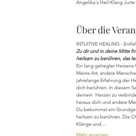
Angelika´s Heil-Klang Jurte
Über die Veran
INTUITIVE HEALING - Entfalt
Zu dir und in deine Mitte f
heilsam zu berühren, das le
Ein lang gehegter Herzens
Meine Art, andere Menschen 
jahrelange Erfahrung der He
dich berühren. In diesem S
deinem  Herzen zu verbinden
heraus dich und andere Men
Du bekommst ein Grundgerüs
heilsam zu berühren. Die C
Klänge und…
Mehr anzeigen