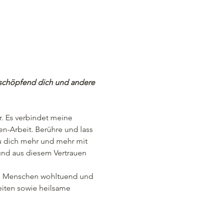
t schöpfend dich und andere 
r. Es verbindet meine 
n-Arbeit. Berühre und lass 
u dich mehr und mehr mit 
und aus diesem Vertrauen 
re Menschen wohltuend und 
iten sowie heilsame 