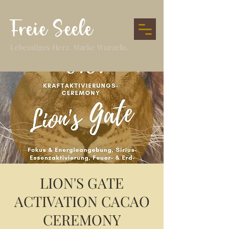
Freie Seele
Lebendiges Herz. Starke Wurzeln.
LION'S GATE
ACTIVATION CACAO
CEREMONY