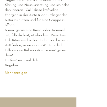
Klärung und Neuausrichtung und ich habe 
den inneren "Call" diese kraftvollen 
Energien in der Jurte & der umliegenden 
Natur zu nutzen und für eine Gruppe zu 
öffnen.
Nimm' gerne eine Rassel oder Trommel 
mit, falls du hast, ist aber kein Muss. Das 
Erd- Ritual wird vielleicht ebenso draussen 
stattfinden, wenn es das Wetter erlaubt, 
Falls du den Ruf verspürst, komm' gerne 
dazu!
Ich freu' mich auf dich!
Angelika
Mehr anzeigen