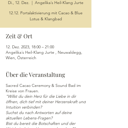
Di., 12. Dez.
  |  
Angelika´s Heil-Klang Jurte
12.12. Portalaktivierung mit Cacao & Blue
Lotus & Klangbad
Zeit & Ort
12. Dez. 2023, 18:00 – 21:00
Angelika´s Heil-Klang Jurte , Neuwaldegg,
Wien, Österreich
Über die Veranstaltung
Sacred Cacao Ceremony & Sound Bad im
Kreise von Frauen.
"Willst du dein Herz für die Liebe in dir
öffnen, dich tief mit deiner Herzenskraft und
Intuition verbinden?
Suchst du nach Antworten auf deine
aktuellen Lebens-Fragen?
Bist du bereit die Botschaften und der