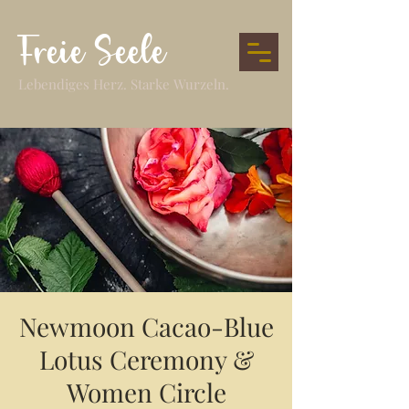
Freie Seele
Lebendiges Herz. Starke Wurzeln.
Newmoon Cacao-Blue
Lotus Ceremony &
Women Circle