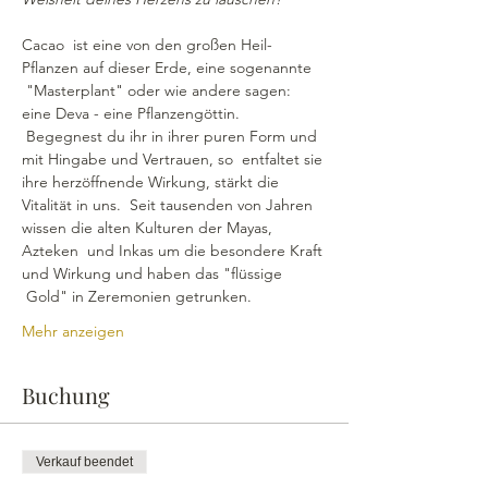
Cacao  ist eine von den großen Heil-
Pflanzen auf dieser Erde, eine sogenannte 
 "Masterplant" oder wie andere sagen: 
eine Deva - eine Pflanzengöttin. 
 Begegnest du ihr in ihrer puren Form und 
mit Hingabe und Vertrauen, so  entfaltet sie 
ihre herzöffnende Wirkung, stärkt die 
Vitalität in uns.  Seit tausenden von Jahren 
wissen die alten Kulturen der Mayas, 
Azteken  und Inkas um die besondere Kraft 
und Wirkung und haben das "flüssige 
 Gold" in Zeremonien getrunken.
Mehr anzeigen
Buchung
Verkauf beendet