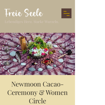
Freie Seele
Lebendiges Herz. Starke Wurzeln.
Newmoon Cacao-
Ceremony & Women
Circle