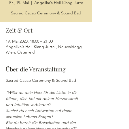
Fr., 19. Mai
  |  
Angelika´s Heil-Klang Jurte
Sacred Cacao Ceremony & Sound Bad
Zeit & Ort
19. Mai 2023, 18:00 – 21:00
Angelika´s Heil-Klang Jurte , Neuwaldegg,
Wien, Österreich
Über die Veranstaltung
"Willst du dein Herz für die Liebe in dir 
öffnen, dich tief mit deiner Herzenskraft 
und Intuition verbinden?
Suchst du nach Antworten auf deine 
aktuellen Lebens-Fragen?
Bist du bereit die Botschaften und der 
Weisheit deines Herzens zu lauschen?"