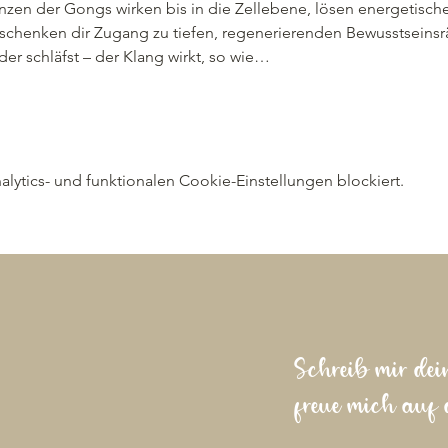
zen der Gongs wirken bis in die Zellebene, lösen energetisch
schenken dir Zugang zu tiefen, regenerierenden Bewusstseins
oder schläfst – der Klang wirkt, so wie…
ytics- und funktionalen Cookie-Einstellungen blockiert.
Schreib mir dei
freue mich auf 