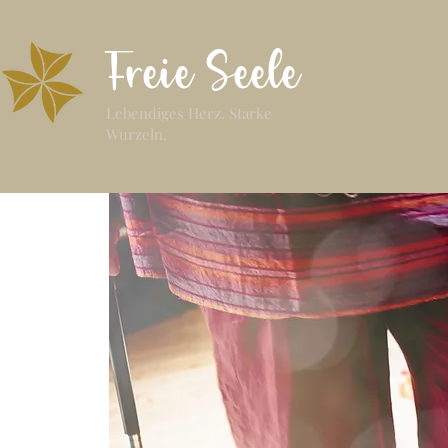
Freie Seele
Lebendiges Herz. Starke
Wurzeln.