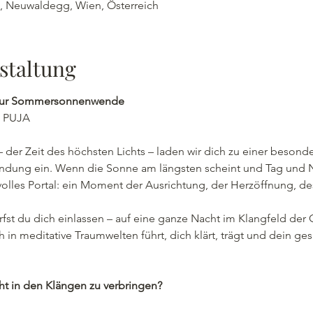
 , Neuwaldegg, Wien, Österreich
staltung
d zur Sommersonnenwende
 PUJA
r Zeit des höchsten Lichts – laden wir dich zu einer besonder
indung ein. Wenn die Sonne am längsten scheint und Tag und N
tvolles Portal: ein Moment der Ausrichtung, der Herzöffnung, de
rfst du dich einlassen – auf eine ganze Nacht im Klangfeld de
 in meditative Traumwelten führt, dich klärt, trägt und dein ge
ht in den Klängen zu verbringen?