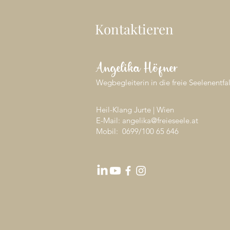
Kontaktieren
Angelika Höfner
Wegbegleiterin in die freie Seelenentfa
Heil-Klang Jurte | Wien
E-Mail: angelika@freieseele.at
Mobil: 0699/
100 65 646