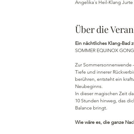
Angelika´s Heil-Klang Jurte
Über die Veran
Ein nächtliches Klang-Ba
SOMMER EQUINOX GONG
Zur Sommersonnenwende – de
Tiefe und innerer Rückverb
berühren, entsteht ein kraf
Neubeginns.
In dieser magischen Zeit da
10 Stunden hinweg, das dich
Balance bringt.
Wie wäre es, die ganze Nac