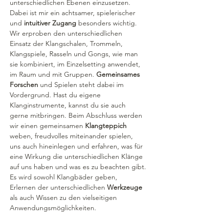
unterschiedlichen Ebenen einzusetzen. 
Dabei ist mir ein achtsamer, spielerischer 
und
 intuitiver Zugang
 besonders wichtig. 
Wir erproben den unterschiedlichen 
Einsatz der Klangschalen, Trommeln, 
Klangspiele, Rasseln und Gongs, wie man 
sie kombiniert, im Einzelsetting anwendet, 
im Raum und mit Gruppen. 
Gemeinsames 
Forschen
 und Spielen steht dabei im 
Vordergrund. Hast du eigene 
Klanginstrumente, kannst du sie auch 
gerne mitbringen. Beim Abschluss werden 
wir einen gemeinsamen 
Klangteppich 
weben, freudvolles miteinander spielen, 
uns auch hineinlegen und erfahren, was für 
eine Wirkung die unterschiedlichen Klänge 
auf uns haben und was es zu beachten gibt.
Es wird sowohl Klangbäder geben, 
Erlernen der unterschiedlichen 
Werkzeuge 
als auch Wissen zu den vielseitigen 
Anwendungsmöglichkeiten.