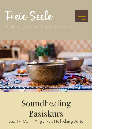
Freie Seele
Lebendiges Herz. Starke Wurzeln.
Soundhealing
Basiskurs
Sa., 17. Mai
  |  
Angelika´s Heil-Klang Jurte