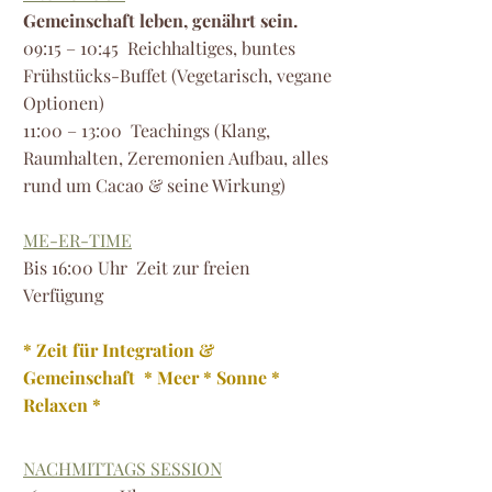
Gemeinschaft leben, genährt sein.
09:15 – 10:45 Reichhaltiges, buntes
Frühstücks-Buffet (Vegetarisch, vegane
Optionen)
11:00 – 13:00 Teachings (Klang,
Raumhalten, Zeremonien Aufbau, alles
rund um Cacao & seine Wirkung)
ME-ER-TIME
Bis 16:0
0 Uhr Zeit zur fre
ien
Verfügung
* Zeit für Integration &
Gemeinschaft * Meer * Sonne *
Relaxen *
NACHMITTAGS SESSION