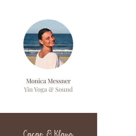
Monica Messner
Yin Yoga & Sound
Cacao & Klang