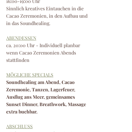
16:00-19:00 Uhr
Sinnlich kreatives Eintauchen in die
Cacao Zeremonien, in den Aufbau und
in das Soundhealing.
ABENDESSEN
ca. 20:00 Uhr -
Individuell planbar
wenn Cacao Zeremonien Abends
stattfinden
MÖGLICHE SPECIALS
Soundhealing am Abend, Cacao
Zeremonie, Tanzen, Lagerfeuer,
Ausflug ans Meer, gemeinsames
Sunset Dinner, Breathwork, Massage
extra buchbar.
ABSCHLUSS