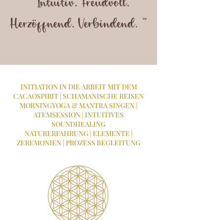
" Intuitiv. Freudvoll.
Herzöffnend. Verbindend. "
INITIATION IN DIE ARBEIT MIT DEM
CACAOSPIRIT | SCHAMANISCHE REISEN
MORNINGYOGA & MANTRA SINGEN |
ATEMSESSION | INTUITIVES
SOUNDHEALING
NATURERFAHRUNG | ELEMENTE |
ZEREMONIEN | PROZESS BEGLEITUNG