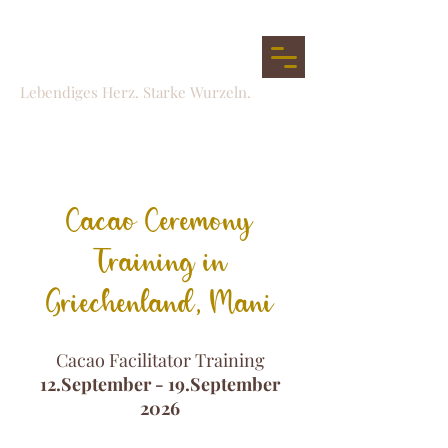
Freie Seele
Lebendiges Herz. Starke Wurzeln.
Cacao Ceremony
Training in
Griechenland, Mani
Cacao Facilitator Training
12.September - 19.September
2026