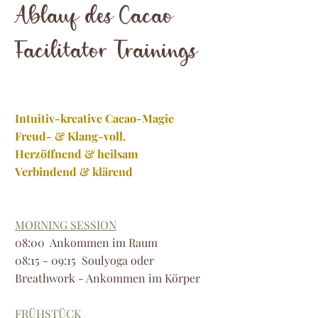
Ablauf des Cacao
Facilitator Trainings
Intuitiv-kreative Cacao-Magie
Freud- & Klang-voll.
Herzöffnend & heilsam
Verbindend & klärend
MORNING SESSION
08:00 Ankommen im Raum
08:15 - 09:15 Soulyoga oder
Breathwork - Ankommen im Körper
FRÜHSTÜCK