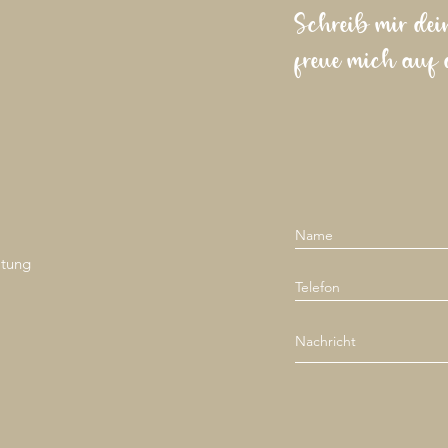
Schreib mir dei
freue mich auf 
ltung