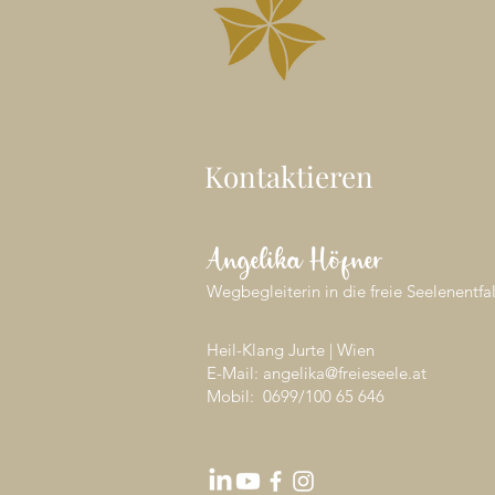
Kontaktieren
Angelika Höfner
Wegbegleiterin in die freie Seelenentfa
Heil-Klang Jurte | Wien
E-Mail: angelika@freieseele.at
Mobil: 0699/
100 65 646