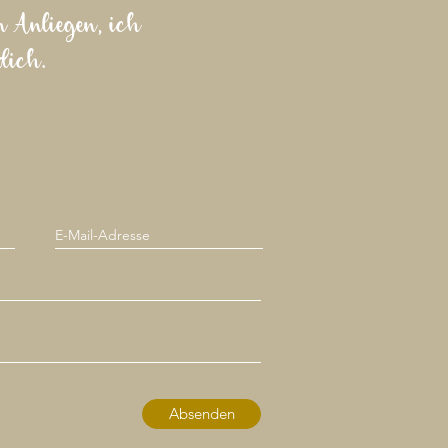
n Anliegen, ich
dich.
Absenden