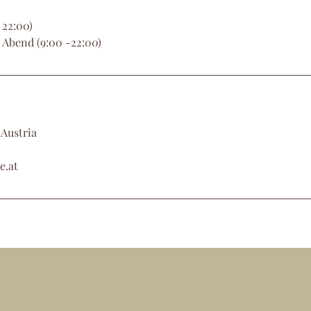
 22:00)
 Abend (9:00 -22:00)
 Austria
e.at