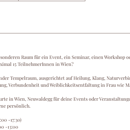
esonderen Raum für ein Event, ein Seminar, einen Workshop o
ximal 15 TeilnehmerInnen in Wien?
runder Tempelraum, ausgerichtet auf Heilung, Klang, Naturver
ng, Verbundenheit und Weiblichkeitsentfaltung in Frau wie M
rte in Wien, Neuwaldegg für deine Events oder Veranstaltunge
ne persönlich.
:00 -17:30)
00 -13:00